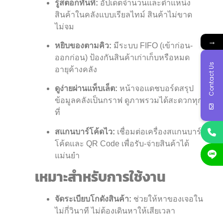
รู้สต็อกทันที:
อัปเดตจำนวนและตำแหน่ง
สินค้าในคลังแบบเรียลไทม์ สินค้าไม่ขาด
ไม่จม
→
หยิบของตามคิว:
มีระบบ FIFO (เข้าก่อน-
ออกก่อน) ป้องกันสินค้าเก่าเก็บหรือหมด
Contact Us
อายุค้างคลัง
ดูง่ายผ่านแท็บเล็ต:
หน้าจอแดชบอร์ดสรุป
ข้อมูลคลังเป็นกราฟ ดูภาพรวมได้สะดวกทุก
ที่
สแกนบาร์โค้ดไว:
เชื่อมต่อเครื่องสแกนบาร์
โค้ดและ QR Code เพื่อรับ-จ่ายสินค้าได้
แม่นยำ
เหมาะสำหรับการใช้งาน
จัดระเบียบโกดังสินค้า:
ช่วยให้หาของเจอใน
ไม่กี่วินาที ไม่ต้องเดินหาให้เสียเวลา