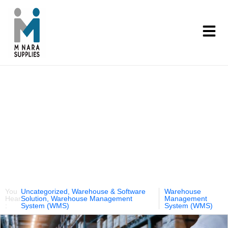
Our Products
You
Uncategorized
,
Warehouse & Software
Warehouse
Hear
Solution
,
Warehouse Management
Management
:
System (WMS)
System (WMS)