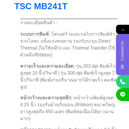
TSC MB241T
รายละเอียดสินค้า :
→
ระบบการพิมพ์:
โครงสร้างและกลไกการพิมพ์ทำ
จากโลหะ แข็งแรงทนทาน รองรับระบบ Direct
Contact Us
Thermal (ไม่ใช้หมึก) และ Thermal Transfer (ใช้
ผ้าหมึก/Ribbon)
ความเร็วและความละเอียด:
รุ่น 203 dpi พิมพ์เร็ว
สูงสุด 10 นิ้ว/วินาที | รุ่น 300 dpi พิมพ์เร็วสูงสุด 7
นิ้ว/วินาที (พิมพ์งานปริมาณมากได้รวดเร็ว คมชัด
สูง)
หน้ากว้างและความจุหมึก:
หน้ากว้างพิมพ์สูงสุด
4.25 นิ้ว รองรับม้วนริบบอน (Ribbon) ขนาดใหญ่
ยาวสูงสุดถึง 450 เมตร (พิมพ์ต่อเนื่องได้ยาวนาน
มาก)