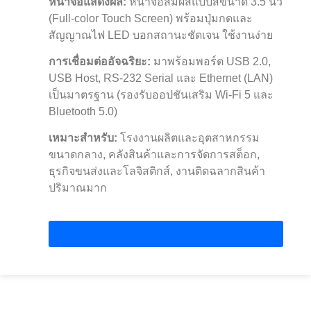
หน้าจอแสดงผล:
หน้าจอสัมผัสแบบสีขนาด 3.5 นิ้ว
(Full-color Touch Screen) พร้อมปุ่มกดและ
สัญญาณไฟ LED บอกสถานะชัดเจน ใช้งานง่าย
การเชื่อมต่ออัจฉริยะ:
มาพร้อมพอร์ต USB 2.0,
USB Host, RS-232 Serial และ Ethernet (LAN)
เป็นมาตรฐาน (รองรับออปชันเสริม Wi-Fi 5 และ
Bluetooth 5.0)
เหมาะสำหรับ:
โรงงานผลิตและอุตสาหกรรม
ขนาดกลาง, คลังสินค้าและการจัดการสต็อก,
ธุรกิจขนส่งและโลจิสติกส์, งานติดฉลากสินค้า
ปริมาณมาก
Contact Us