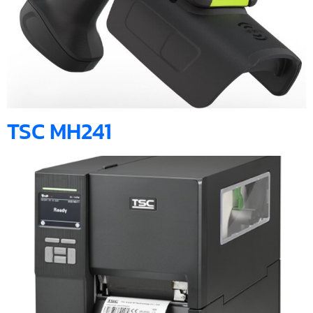
TSC MH241