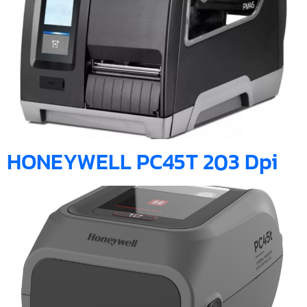
HONEYWELL PC45T 203 Dpi