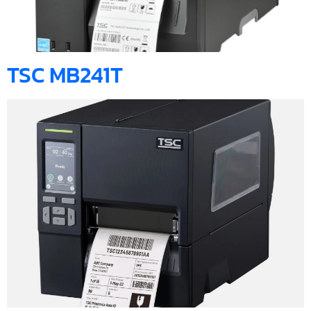
TSC MB241T