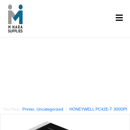
Our Products
You Hear :
Printer
,
Uncategorized
HONEYWELL PC42E-T 300DPI