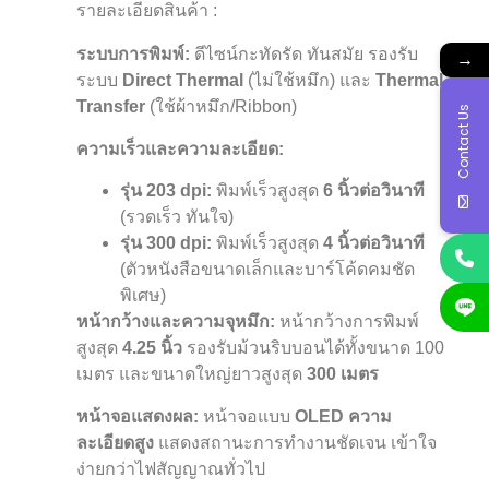
รายละเอียดสินค้า :
ระบบการพิมพ์:
ดีไซน์กะทัดรัด ทันสมัย รองรับ
→
ระบบ
Direct Thermal
(ไม่ใช้หมึก) และ
Thermal
Transfer
(ใช้ผ้าหมึก/Ribbon)
Contact Us
ความเร็วและความละเอียด:
รุ่น 203 dpi:
พิมพ์เร็วสูงสุด
6 นิ้วต่อวินาที
(รวดเร็ว ทันใจ)
รุ่น 300 dpi:
พิมพ์เร็วสูงสุด
4 นิ้วต่อวินาที
(ตัวหนังสือขนาดเล็กและบาร์โค้ดคมชัด
พิเศษ)
หน้ากว้างและความจุหมึก:
หน้ากว้างการพิมพ์
สูงสุด
4.25 นิ้ว
รองรับม้วนริบบอนได้ทั้งขนาด 100
เมตร และขนาดใหญ่ยาวสูงสุด
300 เมตร
หน้าจอแสดงผล:
หน้าจอแบบ
OLED ความ
ละเอียดสูง
แสดงสถานะการทำงานชัดเจน เข้าใจ
ง่ายกว่าไฟสัญญาณทั่วไป