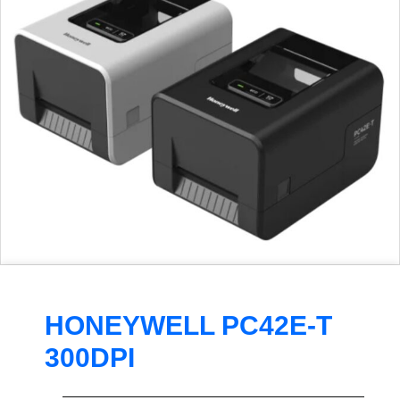
HONEYWELL PC42E-T
300DPI