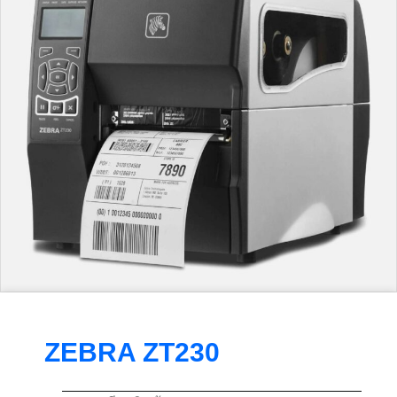
ZEBRA ZT230