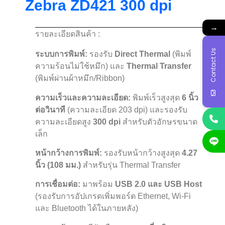
Zebra ZD421 300 dpi
→
รายละเอียดสินค้า :
Contact Us
ระบบการพิมพ์:
รองรับ
Direct Thermal
(พิมพ์
ความร้อนไม่ใช้หมึก) และ
Thermal Transfer
(พิมพ์ผ่านผ้าหมึก/Ribbon)
ความเร็วและความละเอียด:
พิมพ์เร็วสูงสุด
6 นิ้ว
ต่อวินาที
(ความละเอียด 203 dpi) และรองรับ
ความละเอียดสูง
300 dpi
สำหรับตัวอักษรขนาด
เล็ก
หน้ากว้างการพิมพ์:
รองรับหน้ากว้างสูงสุด
4.27
นิ้ว (108 มม.)
สำหรับรุ่น Thermal Transfer
การเชื่อมต่อ:
มาพร้อม
USB 2.0 และ USB Host
(รองรับการอัปเกรดเพิ่มพอร์ต Ethernet, Wi-Fi
และ Bluetooth ได้ในภายหลัง)