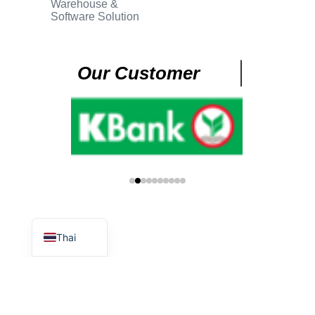
Warehouse &
Software Solution
Our Customer
English
Thai