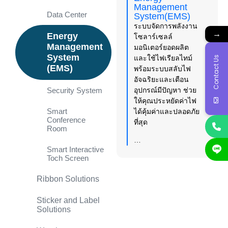
Management
Data Center
System(EMS)
ระบบจัดการพลังงาน
→
Energy
โซลาร์เซลล์
Management
มอนิเตอร์ยอดผลิต
System
Contact Us
และใช้ไฟเรียลไทม์
(EMS)
พร้อมระบบสลับไฟ
อัจฉริยะและเตือน
Security System
อุปกรณ์มีปัญหา ช่วย
ให้คุณประหยัดค่าไฟ
Smart
ได้คุ้มค่าและปลอดภัย
Conference
ที่สุด
Room
…
Smart Interactive
Toch Screen
Ribbon Solutions
Sticker and Label
Solutions