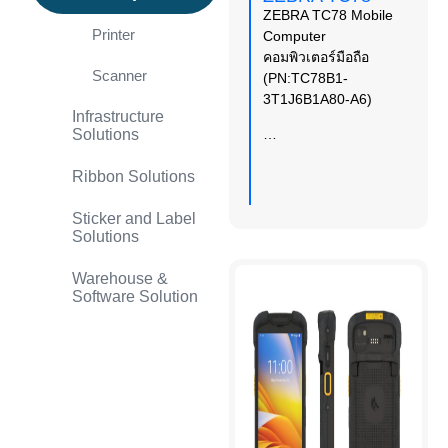
ZEBRA TC78 Mobile
Printer
Computer
คอมพิวเตอร์มือถือ
Scanner
(PN:TC78B1-
3T1J6B1A80-A6)
Infrastructure
Solutions
…
Ribbon Solutions
Sticker and Label
Solutions
Warehouse &
Software Solution