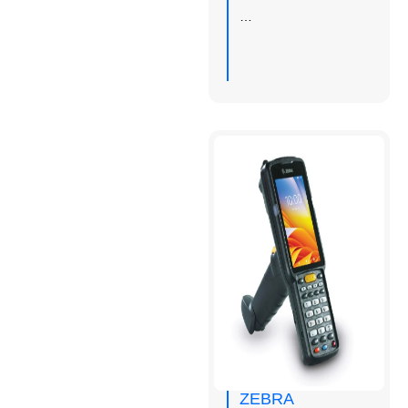
…
ZEBRA