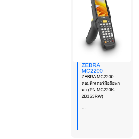
ZEBRA
MC2200
ZEBRA MC2200
คอมพิวเตอร์มือถือพก
พา (PN:MC220K-
2B3S3RW)
…