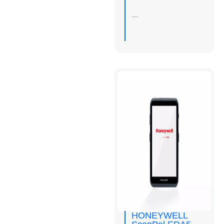
…
HONEYWELL