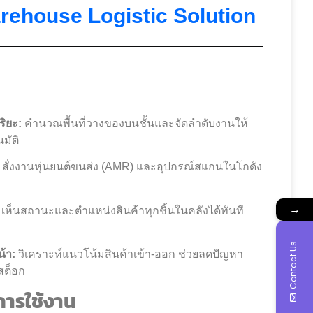
rehouse Logistic Solution
ริยะ:
คำนวณพื้นที่วางของบนชั้นและจัดลำดับงานให้
มัติ
สั่งงานหุ่นยนต์ขนส่ง (AMR) และอุปกรณ์สแกนในโกดัง
→
เห็นสถานะและตำแหน่งสินค้าทุกชิ้นในคลังได้ทันที
Contact Us
้า:
วิเคราะห์แนวโน้มสินค้าเข้า-ออก ช่วยลดปัญหา
สต็อก
การใช้งาน