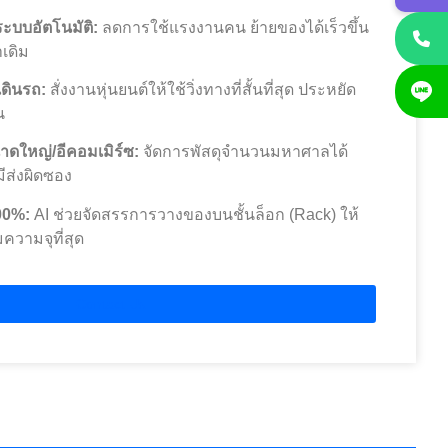
ระบบอัตโนมัติ:
ลดการใช้แรงงานคน ย้ายของได้เร็วขึ้น
เดิม
ดินรถ:
สั่งงานหุ่นยนต์ให้ใช้วิ่งทางที่สั้นที่สุด ประหยัด
น
าดใหญ่/อีคอมเมิร์ซ:
จัดการพัสดุจำนวนมหาศาลได้
มีส่งผิดซอง
100%:
AI ช่วยจัดสรรการวางของบนชั้นล็อก (Rack) ให้
ความจุที่สุด
Contact Us