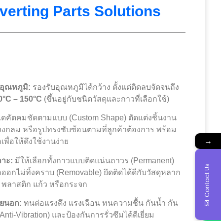
verting Parts Solutions
ุณหภูมิ:
รองรับอุณหภูมิได้กว้าง ตั้งแต่ติดลบจัดจนถึง
0°C – 150°C
(ขึ้นอยู่กับชนิดวัสดุและกาวที่เลือกใช้)
ดคัตคมชัดตามแบบ (Custom Shape) ตัดแต่งชิ้นงาน
ยม วงกลม หรือรูปทรงซับซ้อนตามที่ลูกค้าต้องการ พร้อม
→
ื่อให้ดึงใช้งานง่าย
กาะ:
มีให้เลือกทั้งกาวแบบติดแน่นถาวร (Permanent)
Contact Us
กไม่ทิ้งคราบ (Removable) ยึดติดได้ดีกับวัสดุหลาก
 พลาสติก แก้ว หรือกระจก
ยนอก:
ทนต่อแรงดึง แรงเฉือน ทนความชื้น กันน้ำ กัน
Anti-Vibration) และป้องกันการรั่วซึมได้ดีเยี่ยม