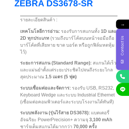
ZEBRA DS3678-SR
รายละเอียดสินค้า :
→
เทคโนโลยีการอ่าน:
รองรับการสแกนทั้ง
1D และ
Contact Us
2D ทุกประเภท
(รวมถึงบาร์โค้ดบนหน้าจอมือถือ
บาร์โค้ดที่เสียหาย ขาด บอร์ด หรือถูกฟิล์มหดหุ้ม
ไว้)
ระยะการสแกน (Standard Range):
สแกนได้เร็ว
และแม่นยำตั้งแต่ระยะประชิดไปจนถึงระยะไกล
สุดประมาณ
1.5 เมตร (5 ฟุต)
ระบบเชื่อมต่อและจัดการ:
รองรับ USB, RS232,
Keyboard Wedge และระบบ Industrial Ethernet
(เชื่อมต่อคอมพิวเตอร์และระบบโรงงานได้ทันที)
ระบบพลังงาน (รุ่นไร้สาย DS3678):
แบตเตอรี่
อัจฉริยะ PowerPrecision+ ความจุ
3,100 mAh
ชาร์จเต็มสแกนได้มากกว่า
70,000 ครั้ง