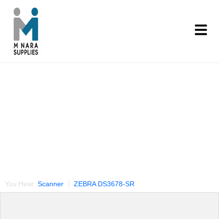
Our Products
You Hear :
Scanner
ZEBRA DS3678-SR