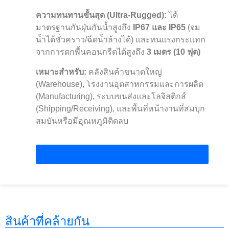
ความทนทานขั้นสุด (Ultra-Rugged):
ได้
มาตรฐานกันฝุ่นกันน้ำสูงถึง
IP67 และ IP65
(จม
น้ำได้ชั่วคราว/ฉีดน้ำล้างได้) และทนแรงกระแทก
จากการตกพื้นคอนกรีตได้สูงถึง
3 เมตร (10 ฟุต)
เหมาะสำหรับ:
คลังสินค้าขนาดใหญ่
(Warehouse), โรงงานอุตสาหกรรมและการผลิต
(Manufacturing), ระบบขนส่งและโลจิสติกส์
(Shipping/Receiving), และพื้นที่หน้างานที่สมบุก
สมบันหรือมีอุณหภูมิติดลบ
Contact Us
สินค้าที่คล้ายกัน