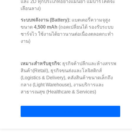
และ 2D ทุกประเภทอย่างแม่นยำ แม้บาร์โค้ดจะ
เลือนลาง)
ระบบพลังงาน (Battery):
แบตเตอรี่ความจุสูง
ขนาด
4,500 mAh
(ถอดเปลี่ยนได้ รองรับระบบ
ชาร์จไว ใช้งานได้ยาวนานต่อเนื่องตลอดกะทำ
งาน)
เหมาะสำหรับธุรกิจ:
ธุรกิจค้าปลีกและห้างสรรพ
สินค้า(Retail), ธุรกิจขนส่งและโลจิสติกส์
(Logistics & Delivery), คลังสินค้าขนาดเล็กถึง
กลาง (Light Warehouse), งานบริการและ
สาธารณสุข (Healthcare & Services)
Contact Us