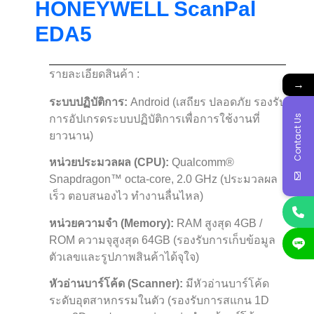
HONEYWELL ScanPal
EDA5
รายละเอียดสินค้า :
→
ระบบปฏิบัติการ:
Android (เสถียร ปลอดภัย รองรับ
การอัปเกรดระบบปฏิบัติการเพื่อการใช้งานที่
Contact Us
ยาวนาน)
หน่วยประมวลผล (CPU):
Qualcomm®
Snapdragon™ octa-core, 2.0 GHz (ประมวลผล
เร็ว ตอบสนองไว ทำงานลื่นไหล)
หน่วยความจำ (Memory):
RAM สูงสุด 4GB /
ROM ความจุสูงสุด 64GB (รองรับการเก็บข้อมูล
ตัวเลขและรูปภาพสินค้าได้จุใจ)
หัวอ่านบาร์โค้ด (Scanner):
มีหัวอ่านบาร์โค้ด
ระดับอุตสาหกรรมในตัว (รองรับการสแกน 1D