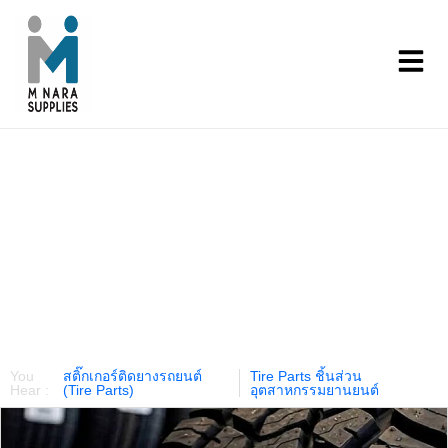
Our Products
You
สติ๊กเกอร์ติดยางรถยนต์
Tire Parts ชิ้นส่วน
Hear :
(Tire Parts)
อุตสาหกรรมยานยนต์