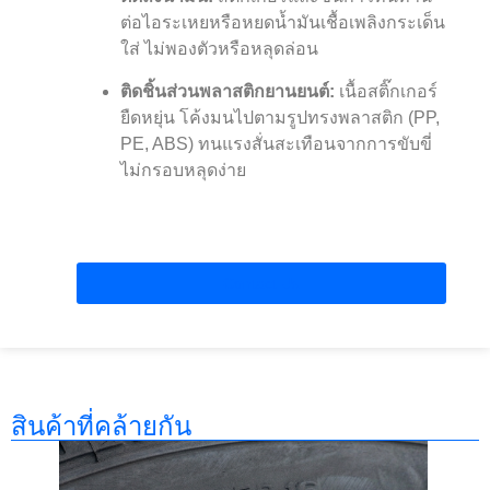
ต่อไอระเหยหรือหยดน้ำมันเชื้อเพลิงกระเด็น
ใส่ ไม่พองตัวหรือหลุดล่อน
ติดชิ้นส่วนพลาสติกยานยนต์:
เนื้อสติ๊กเกอร์
ยืดหยุ่น โค้งมนไปตามรูปทรงพลาสติก (PP,
PE, ABS) ทนแรงสั่นสะเทือนจากการขับขี่
ไม่กรอบหลุดง่าย
Contact Us
สินค้าที่คล้ายกัน